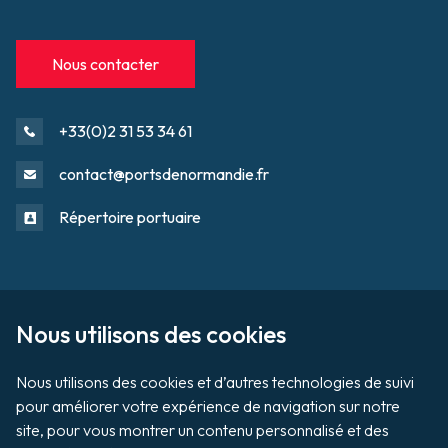
Nous contacter
+33(0)2 31 53 34 61
contact@portsdenormandie.fr
Répertoire portuaire
Sur le domaine portuaire
Footer
Nous utilisons des cookies

Tournage / Prises de vues
Nous utilisons des cookies et d’autres technologies de suivi 
Organiser un évènement
pour améliorer votre expérience de navigation sur notre 
site, pour vous montrer un contenu personnalisé et des 