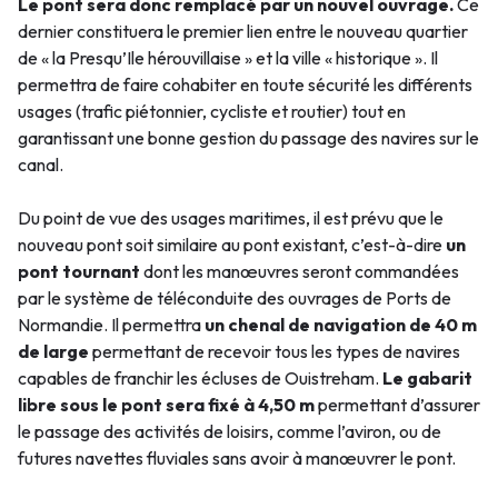
Le pont sera donc remplacé par un nouvel ouvrage.
Ce
dernier constituera le premier lien entre le nouveau quartier
de « la Presqu’Ile hérouvillaise » et la ville « historique ». Il
permettra de faire cohabiter en toute sécurité les différents
usages (trafic piétonnier, cycliste et routier) tout en
garantissant une bonne gestion du passage des navires sur le
canal.
Du point de vue des usages maritimes, il est prévu que le
nouveau pont soit similaire au pont existant, c’est-à-dire
un
pont tournant
dont les manœuvres seront commandées
par le système de téléconduite des ouvrages de Ports de
Normandie. Il permettra
un chenal de navigation de 40 m
de large
permettant de recevoir tous les types de navires
capables de franchir les écluses de Ouistreham.
Le gabarit
libre sous le pont sera fixé à 4,50 m
permettant d’assurer
le passage des activités de loisirs, comme l’aviron, ou de
futures navettes fluviales sans avoir à manœuvrer le pont.