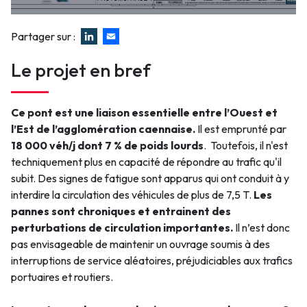
Faux
Partager sur :
Le projet en bref
Ce pont est une liaison essentielle entre l’Ouest et
l’Est de l’agglomération caennaise.
Il est emprunté par
18 000 véh/j dont 7 % de poids lourds
. Toutefois, il n'est
techniquement plus en capacité de répondre au trafic qu'il
subit. Des signes de fatigue sont apparus qui ont conduit à y
interdire la circulation des véhicules de plus de 7,5 T.
Les
pannes sont chroniques et entrainent des
perturbations de circulation importantes.
Il n’est donc
pas envisageable de maintenir un ouvrage soumis à des
interruptions de service aléatoires, préjudiciables aux trafics
portuaires et routiers.