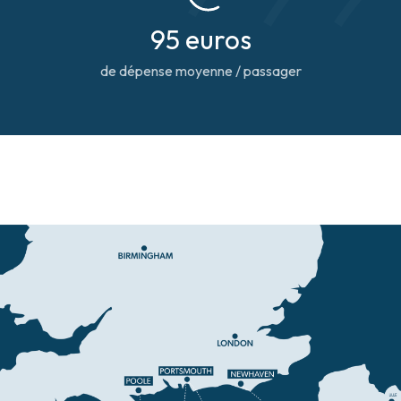
95 euros
de dépense moyenne / passager