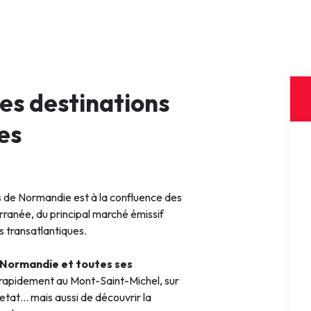
s destinations
es
s de Normandie est à la confluence des
ranée, du principal marché émissif
s transatlantiques.
a Normandie et toutes ses
 rapidement au Mont-Saint-Michel, sur
etat… mais aussi de découvrir la