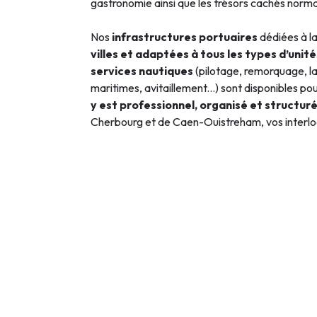
gastronomie ainsi que les trésors cachés norm
Nos
infrastructures portuaires
dédiées à la
villes et adaptées à tous les types d’unité
services nautiques
(pilotage, remorquage, 
maritimes, avitaillement...) sont disponibles po
y est professionnel, organisé et structur
Cherbourg et de Caen-Ouistreham, vos interlo