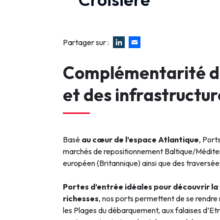
Partager sur :
Complémentarité de
et des infrastructur
Basé
au cœur de l’espace Atlantique
, Port
marchés de repositionnement Baltique/Méditer
européen (Britannique) ainsi que des traversée
Portes d’entrée idéales pour découvrir l
richesses
, nos ports permettent de se rendre
les Plages du débarquement, aux falaises d’Etr