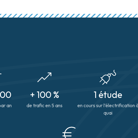
000
+ 100 %
1 étude
par an
de trafic en 5 ans
en cours sur l’électrification 
quai