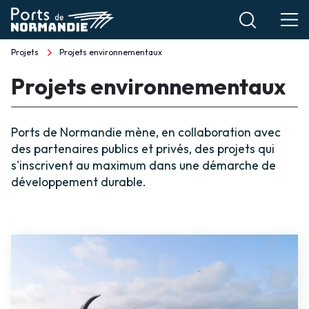
Aller
au
contenu
Projets
Projets environnementaux
Fil
principal
Projets environnementaux
d'Ariane
Ports de Normandie mène, en collaboration avec
des partenaires publics et privés, des projets qui
s'inscrivent au maximum dans une démarche de
développement durable.