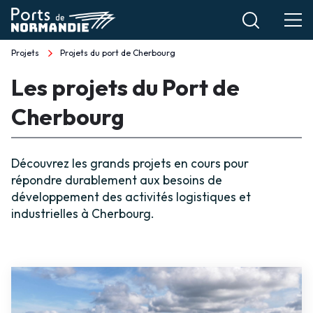
Aller
au
contenu
Projets
Projets du port de Cherbourg
Fil
principal
Les projets du Port de
d'Ariane
Cherbourg
Découvrez les grands projets en cours pour
répondre durablement aux besoins de
développement des activités logistiques et
industrielles à Cherbourg.