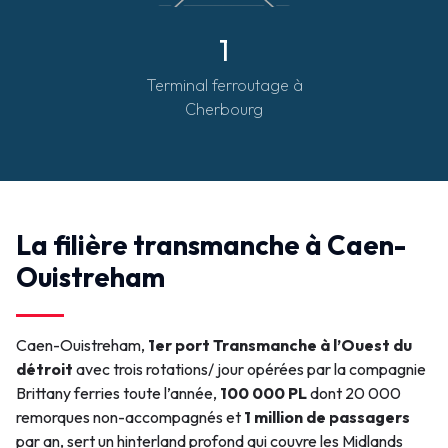
1
Terminal ferroutage à
Cherbourg
La filière transmanche à Caen-
Ouistreham
Caen-Ouistreham,
1er port Transmanche à l’Ouest du
détroit
avec trois rotations/ jour opérées par la compagnie
Brittany ferries toute l’année,
100 000 PL
dont 20 000
remorques non-accompagnés et
1 million de passagers
par an, sert
un hinterland profond qui couvre les Midlands