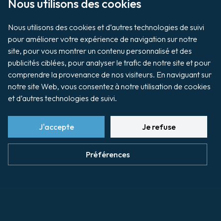
Nous utilisons des cookies

Le transmanche au Port de Dieppe
Nous utilisons des cookies et d’autres technologies de suivi 
pour améliorer votre expérience de navigation sur notre 
site, pour vous montrer un contenu personnalisé et des 
publicités ciblées, pour analyser le trafic de notre site et pour 
comprendre la provenance de nos visiteurs. En naviguant sur 
notre site Web, vous consentez à notre utilisation de cookies 
et d’autres technologies de suivi.
J'accepte
Je refuse
Préférences
Les projets de la filière transmanche