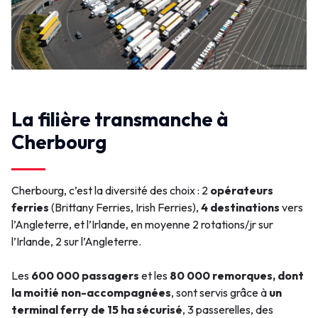
La filière transmanche à
Cherbourg
Cherbourg, c’est la diversité des choix : 2
opérateurs
ferries
(Brittany Ferries, Irish Ferries),
4 destinations
vers
l’Angleterre, et l’Irlande, en moyenne 2 rotations/jr sur
l’Irlande, 2 sur l’Angleterre.
Les
600 000 passagers
et les
80 000 remorques, dont
la moitié non-accompagnées
, sont servis grâce à
un
terminal ferry de 15 ha sécurisé
, 3 passerelles, des