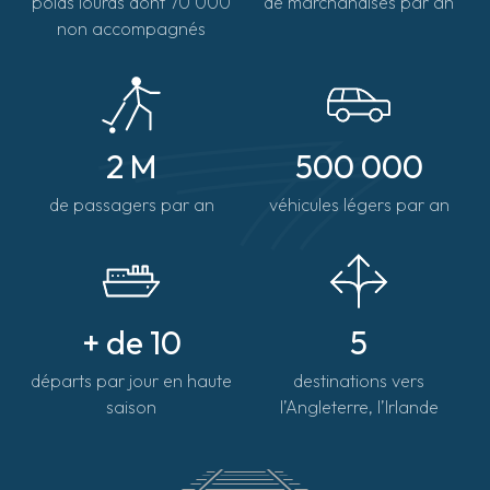
poids lourds dont 70 000
de marchandises par an
non accompagnés
2 M
500 000
de passagers par an
véhicules légers par an
+ de 10
5
départs par jour en haute
destinations vers
saison
l’Angleterre, l’Irlande