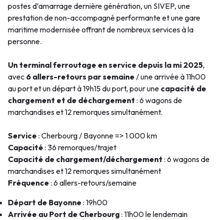
postes d’amarrage dernière génération, un SIVEP, une
prestation de non-accompagné performante et une gare
maritime modernisée offrant de nombreux services à la
personne.
Un terminal ferroutage en service depuis la mi 2025
,
avec
6 allers-retours par semaine
/ une arrivée à 11h00
au port et un départ à 19h15 du port, pour une
c
apacité de
chargement et de déchargement
: 6 wagons de
marchandises et 12 remorques simultanément.
Service
: Cherbourg / Bayonne => 1 000 km
Capacité
: 36 remorques/trajet
Capacité de chargement/déchargement
: 6 wagons de
marchandises et 12 remorques simultanément
Fréquence
: 6 allers-retours/semaine
Départ de Bayonne
: 19h00
Arrivée au Port de Cherbourg
: 11h00 le lendemain