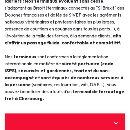
lauriers !
Nos terminaux évoluent sans cesse
,
s’adaptant au Brexit (terminaux connectés au "SI Brexit" des
Douanes françaises et dotés de SIVEP avec les agréments
nationaux vétérinaires et phytosanitaires les plus larges,
présence de courtiers en douanes dans tous les ports…),
à
l’évolution de la taille des ferries, à la demande
clients,
afin
d’offrir un passage fluide, confortable et compétitif.
Nos
terminaux
sont conformes à la réglementation
internationale en matière de
sûreté portuaire (code
ISPS), sécurisés et gardiennés, traitent du non-
accompagné et sont équipés de nombreux services à
la personne
(sanitaires, restauration, wifi, DAB…). Vous
pouvez bénéficier des atouts d’un t
erminal de ferroutage
fret à Cherbourg.