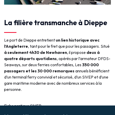
La filière transmanche à Dieppe
Le port de Dieppe entretient
un lien historique avec
l’Angleterre
, tant pour le fret que pour les passagers. Situé
à seulement 4h30 de Newhaven
, il propose
deux à
quatre départs quotidiens
, opérés par l’armateur DFDS-
Seaways, sur deux ferries confortables, Les
350 000
passagers et les 30 000 remorques
annuels bénéficient
d’un terminal ferry convivial et sécurisé, d’un SIVEP et d’une
gare maritime moderne avec de nombreux services à la
personne.
Fiche pratique SIVEP