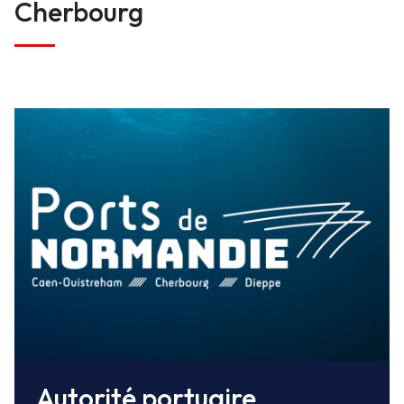
Cherbourg
Ports de Normandie pilote les missions
d’exploitation (déléguées à nos exploitants
portuaires) et de police (Capitaineries).
Qui sommes nous ?
Autorité portuaire