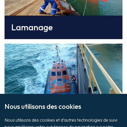
Lamanage
Les pilotes du Syndicat du pilotage de
Cherbourg guident les navires dans les
rades.
Nous utilisons des cookies

Nous utilisons des cookies et d’autres technologies de suivi 
pour améliorer votre expérience de navigation sur notre 