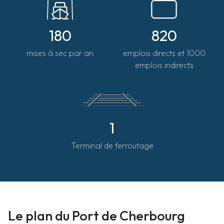
180
820
mises à sec par an
emplois directs et 1000
emplois indirects
1
Terminal de ferroutage
Le plan du Port de Cherbourg