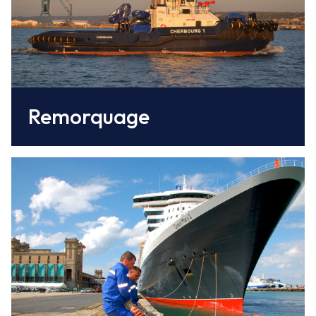
Remorquage
Il est effectué par les équipes de
Cherbourg Port