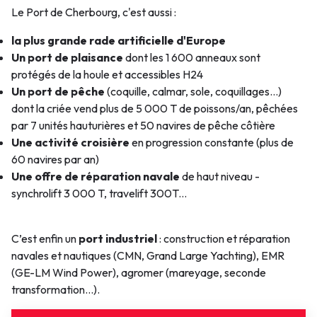
Le Port de Cherbourg, c'est aussi :
la plus grande rade artificielle d'Europe
Un port de plaisance
dont les 1 600 anneaux sont
protégés de la houle et accessibles H24
Un port de
pêche
(coquille, calmar, sole, coquillages…)
dont la criée vend plus de 5 000 T de poissons/an, pêchées
par 7 unités hauturières et 50 navires de pêche côtière
Une activité croisière
en progression constante (plus de
60 navires par an)
Une offre de réparation navale
de haut niveau -
synchrolift 3 000 T, travelift 300T...
C’est enfin un
port industriel
: construction et réparation
navales et nautiques (CMN, Grand Large Yachting), EMR
(GE-LM Wind Power), agromer (mareyage, seconde
transformation...).