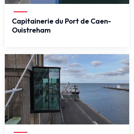
Faux
Capitainerie du Port de Caen-
Ouistreham
Faux