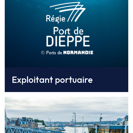
Dieppe
exploite les activités du port : commerce,
pêche, plaisance, réparation navale.
Exploitant portuaire
La capitainerie
organise l’accueil, le placement à quai et les
mouvements des navires dans le port, assure