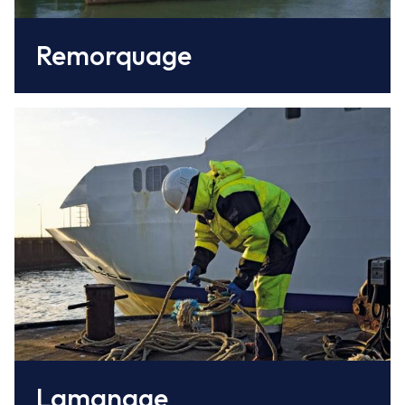
Remorquage
Il est effectué par
la coopérative du lamanage des ports
de Rouen et Dieppe.
Lamanage