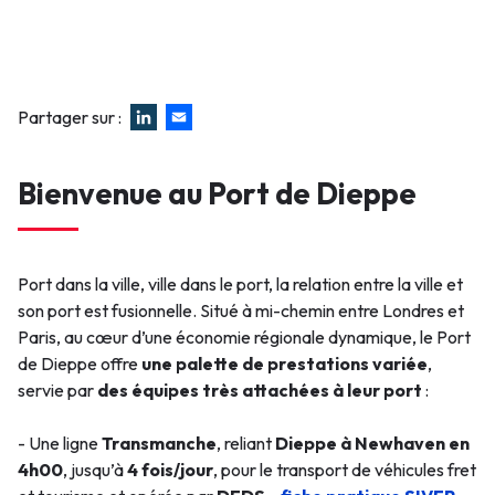
Partager sur :
Bienvenue au Port de Dieppe
Port dans la ville, ville dans le port, la relation entre la ville et
son port est fusionnelle. Situé à mi-chemin entre Londres et
Paris, au cœur d’une économie régionale dynamique, le Port
de Dieppe offre
une palette de prestations variée
,
servie par
des équipes très attachées à leur port
:
- Une ligne
Transmanche
, reliant
Dieppe à Newhaven en
4h00
, jusqu’à
4 fois/jour
, pour le transport de véhicules fret