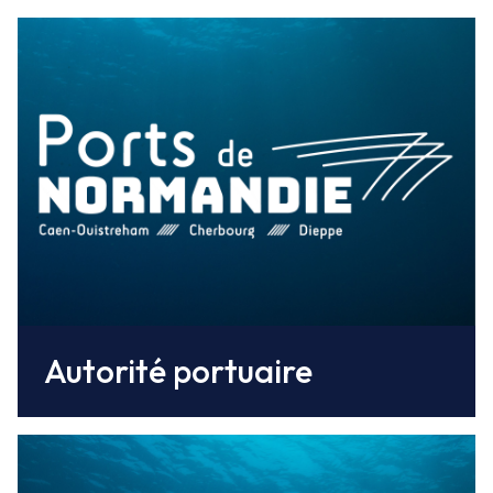
Qui sommes nous ?
Autorité portuaire
La Régie d’exploitation du Port de