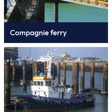
Compagnie ferry
Thomas Services Maritimes
est le partenaire du Port de Dieppe pour les
opérations de remorquage.