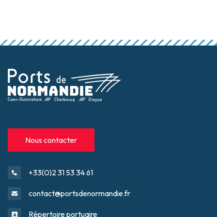
Nous contacter
+33(0)2 31 53 34 61
contact@portsdenormandie.fr
Répertoire portuaire