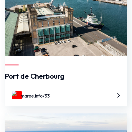
Port de Cherbourg
maree.info/33