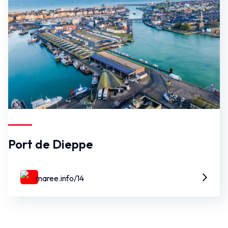
Port de Dieppe
maree.info/14