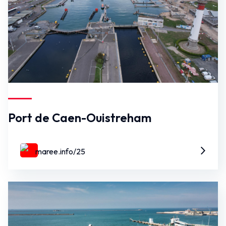
Port de Caen-Ouistreham
maree.info/25