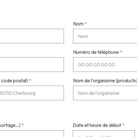
Nom
Numéro de téléphone
t code postal)
Nom de l’organisme (productio
eportage…)
Date et heure de début