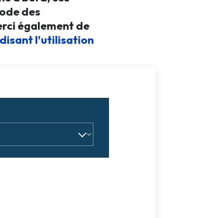
code des
Merci également de
disant l'utilisation