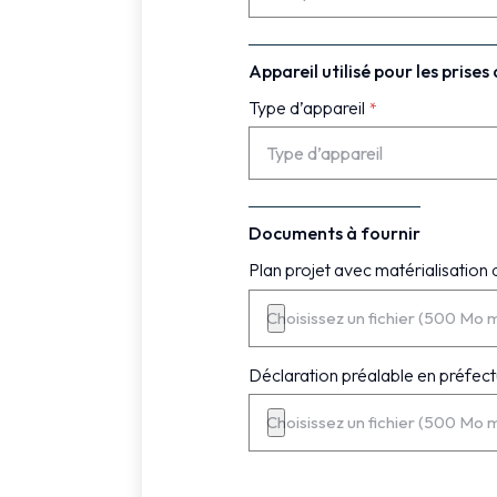
Appareil utilisé pour les prises
Type d’appareil
Documents à fournir
Plan projet avec matérialisation
Choisissez un fichier (500 Mo 
Déclaration préalable en préfect
Choisissez un fichier (500 Mo 