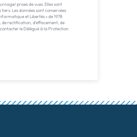
rnage/ prises de vues. Elles sont
 tiers. Les données sont conservées
nformatique et Libertés » de 1978
de rectification, d’effacement, de
z contacter le Délégué à la Protection