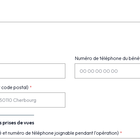
Numéro de téléphone du bénéf
t code postal)
s prises de vues
é et numéro de téléphone joignable pendant l’opération)