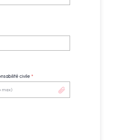
sabilité civile
o max)