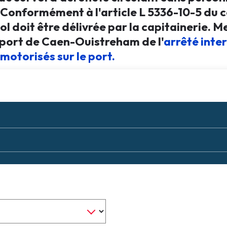
. Conformément à l'article L 5336-10-5 du 
vol doit être délivrée par la capitainerie. 
 port de Caen-Ouistreham de l'
arrêté inter
motorisés sur le port.