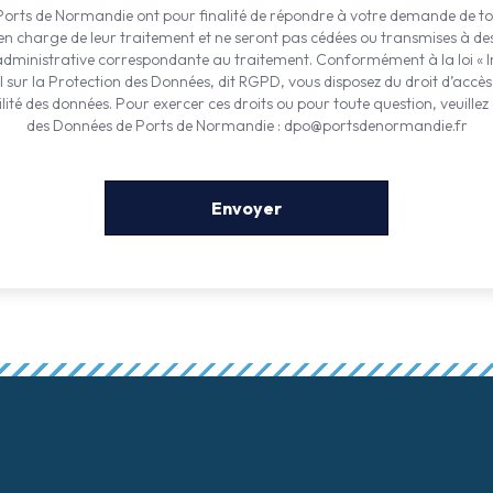
 Ports de Normandie ont pour finalité de répondre à votre demande de tou
 charge de leur traitement et ne seront pas cédées ou transmises à des
é administrative correspondante au traitement. Conformément à la loi « I
sur la Protection des Données, dit RGPD, vous disposez du droit d’accès, 
ilité des données. Pour exercer ces droits ou pour toute question, veuille
des Données de Ports de Normandie : dpo@portsdenormandie.fr