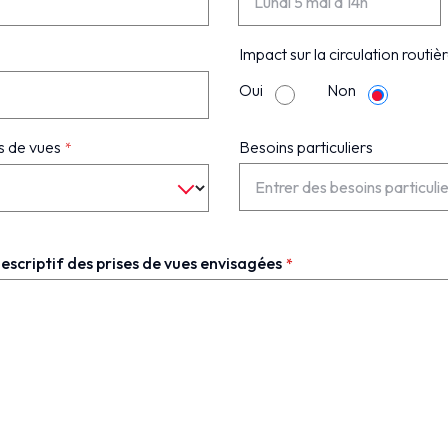
Impact sur la circulation routiè
Oui
Non
es de vues
Besoins particuliers
descriptif des prises de vues envisagées