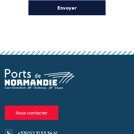
Nous contacter
+33(0)2 31 53 34 61