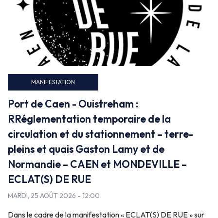
Faux
MANIFESTATION
Port de Caen - Ouistreham :
RRéglementation temporaire de la
circulation et du stationnement – terre-
pleins et quais Gaston Lamy et de
Normandie – CAEN et MONDEVILLE –
ECLAT(S) DE RUE
MARDI, 25 AOÛT 2026 - 12:00
Dans le cadre de la manifestation « ECLAT(S) DE RUE » sur