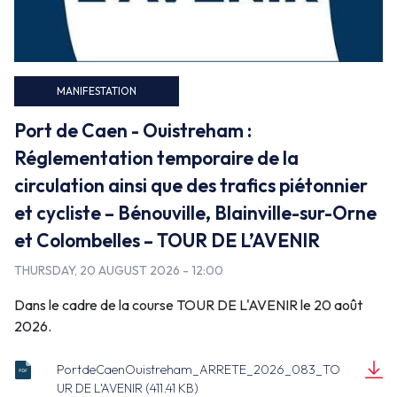
False
MANIFESTATION
Port de Caen - Ouistreham :
Réglementation temporaire de la
circulation ainsi que des trafics piétonnier
et cycliste – Bénouville, Blainville-sur-Orne
et Colombelles – TOUR DE L’AVENIR
THURSDAY, 20 AUGUST 2026 - 12:00
Dans le cadre de la course TOUR DE L'AVENIR le 20 août
2026.
PortdeCaenOuistreham_ARRETE_2026_083_TO
ARRETE_2026_083_CO_MANIF_TOUR
UR DE L'AVENIR (411.41 KB)