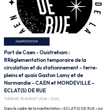
False
MANIFESTATION
Port de Caen - Ouistreham :
RRéglementation temporaire de la
circulation et du stationnement – terre-
pleins et quais Gaston Lamy et de
Normandie – CAEN et MONDEVILLE –
ECLAT(S) DE RUE
TUESDAY, 25 AUGUST 2026 - 12:00
Dans le cadre de la manifestation « ECLAT(S) DE RUE » sur