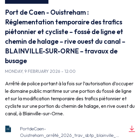
Port de Caen - Ouistreham :
Réglementation temporaire des trafics
piétonnier et cycliste – fossé de ligne et
chemin de halage – rive ouest du canal –
BLAINVILLE-SUR-ORNE – travaux de
busage
MONDAY, 9 FEBRUARY 2026 - 12:00
Arrêté de police portant à la fois sur l’autorisation d’occuper
le domaine public maritime sur une portion du fossé de ligne
et sur la modification temporaire des trafics piétonnier et
cycliste sur une portion du chemin de halage, en rive ouest du
canal, à Blainville-sur-Orne.
PortdeCaen-
Ouistreham_arrêté_2026_trav_sbtp_blainville_s
arrêté_co_trav_2026_008_sbtp_blainville_sur_orn