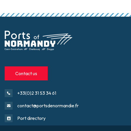
Contact us
+33(0)2 31 53 34 61
contact@portsdenormandie.fr
Port directory