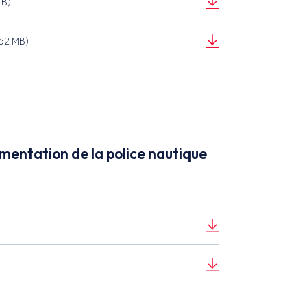
KB)
.62 MB)
mentation de la police nautique
)