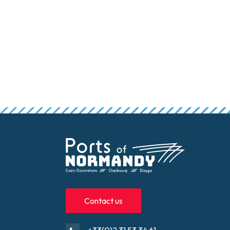
False
Pagination
Contact us