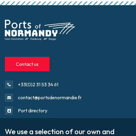
Contact us
+33(0)2 31 53 34 61
contact@portsdenormandie.fr
Port directory
We use a selection of our own and 