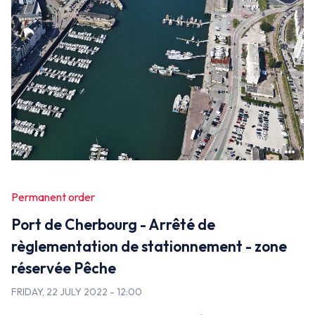
False
Permanent order
Port de Cherbourg - Arrêté de
règlementation de stationnement - zone
réservée Pêche
FRIDAY, 22 JULY 2022 - 12:00