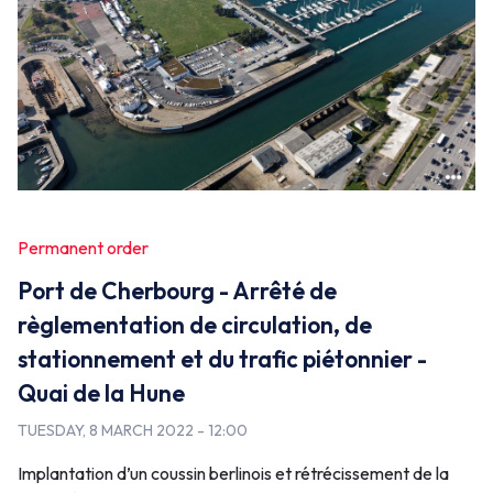
False
Permanent order
Port de Cherbourg - Arrêté de
règlementation de circulation, de
stationnement et du trafic piétonnier -
Quai de la Hune
TUESDAY, 8 MARCH 2022 - 12:00
Implantation d’un coussin berlinois et rétrécissement de la