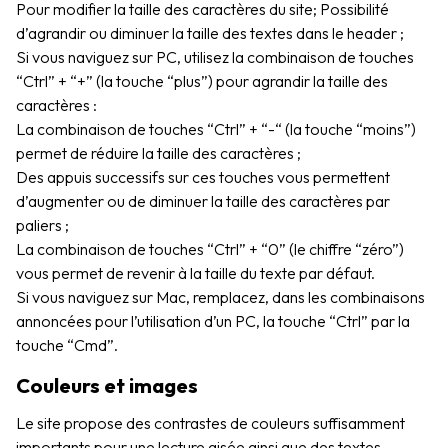
Pour modifier la taille des caractères du site;
Possibilité
d’agrandir ou diminuer la taille des textes dans le header ;
Si vous naviguez sur PC, utilisez la combinaison de touches
“Ctrl” + “+” (la touche “plus”) pour agrandir la taille des
caractères :
La combinaison de touches “Ctrl” + “-“ (la touche “moins”)
permet de réduire la taille des caractères ;
Des appuis successifs sur ces touches vous permettent
d’augmenter ou de diminuer la taille des caractères par
paliers ;
La combinaison de touches “Ctrl” + “0” (le chiffre “zéro”)
vous permet de revenir à la taille du texte par défaut.
Si vous naviguez sur Mac, remplacez, dans les combinaisons
annoncées pour l’utilisation d’un PC, la touche “Ctrl” par la
touche “Cmd”.
Couleurs et images
Le site propose des contrastes de couleurs suffisamment
importants pour une lecture aisée ainsi que des textes