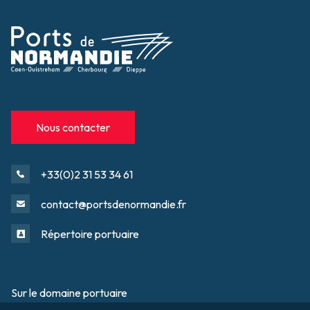
Nous contacter
+33(0)2 31 53 34 61
contact@portsdenormandie.fr
Répertoire portuaire
Sur le domaine portuaire
Footer