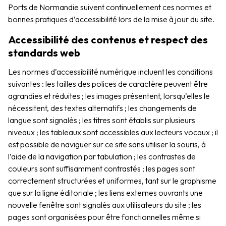
Ports de Normandie suivent continuellement ces normes et
bonnes pratiques d’accessibilité lors de la mise à jour du site.
Accessibilité des contenus et respect des
standards web
Les normes d’accessibilité numérique incluent les conditions
suivantes :
les tailles des polices de caractère peuvent être
agrandies et réduites ;
les images présentent, lorsqu’elles le
nécessitent, des textes alternatifs ;
les changements de
langue sont signalés ;
les titres sont établis sur plusieurs
niveaux ;
les tableaux sont accessibles aux lecteurs vocaux ;
il
est possible de naviguer sur ce site sans utiliser la souris, à
l’aide de la navigation par tabulation ;
les contrastes de
couleurs sont suffisamment contrastés ;
les pages sont
correctement structurées et uniformes, tant sur le graphisme
que sur la ligne éditoriale ;
les liens externes ouvrants une
nouvelle fenêtre sont signalés aux utilisateurs du site ;
les
pages sont organisées pour être fonctionnelles même si