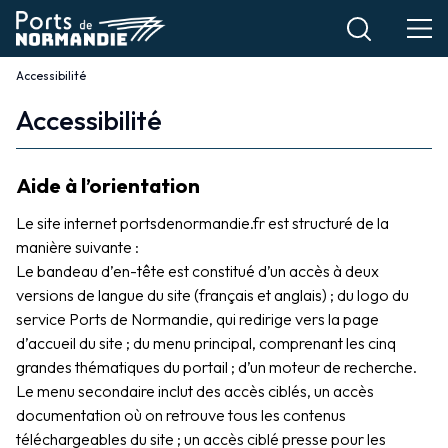
Aller
au
contenu
Accessibilité
Fil
principal
Accessibilité
d'Ariane
Accessibilité
Aide à l’orientation
Le site internet portsdenormandie.fr est structuré de la
manière suivante :
Le bandeau d’en-tête est constitué d’un accès à deux
versions de langue du site (français et anglais) ; du logo du
service Ports de Normandie, qui redirige vers la page
d’accueil du site ;
du menu principal, comprenant les cinq
grandes thématiques du portail ; d’un moteur de recherche.
Le menu secondaire inclut des accès ciblés, un accès
documentation où on retrouve tous les contenus
téléchargeables du site ; un accès ciblé presse pour les