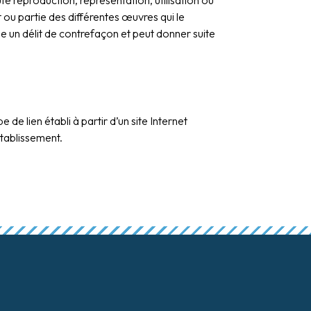
ute reproduction, représentation, utilisation ou
t ou partie des différentes œuvres qui le
e un délit de contrefaçon et peut donner suite
de lien établi à partir d’un site Internet
établissement.