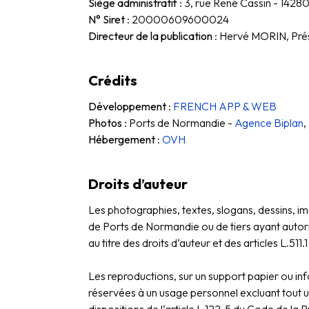
Siège administratif
: 3, rue René Cassin - 14
N° Siret
:
20000609600024
Directeur de la publication
: Hervé MORIN, Pré
Crédits
Développement
:
FRENCH APP & WEB
Photos
: Ports de Normandie -
Agence Biplan
,
Hébergement
:
OVH
Droits d’auteur
Les photographies, textes, slogans, dessins, i
de Ports de Normandie ou de tiers ayant autoris
au titre des droits d’auteur et des articles L.51
Les reproductions, sur un support papier ou inf
réservées à un usage personnel excluant tout us