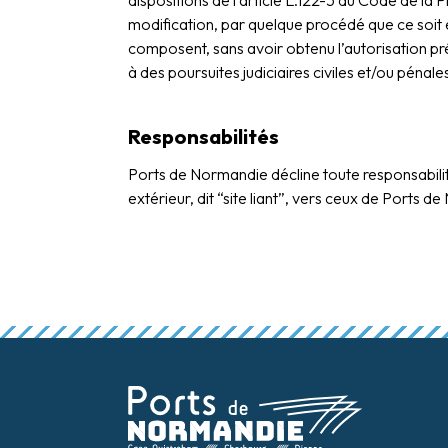
dispositions de l’article L.122-5 du Code de la P
modification, par quelque procédé que ce soit et
composent, sans avoir obtenu l’autorisation pré
à des poursuites judiciaires civiles et/ou péna
Responsabilités
Ports de Normandie décline toute responsabilité 
extérieur, dit “site liant”, vers ceux de Ports 