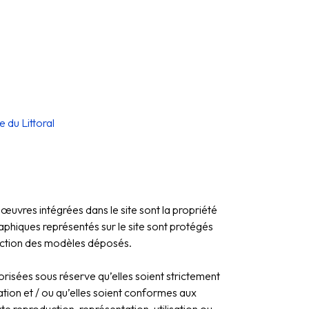
 du Littoral
uvres intégrées dans le site sont la propriété
aphiques représentés sur le site sont protégés
rotection des modèles déposés.
orisées sous réserve qu’elles soient strictement
ation et / ou qu’elles soient conformes aux