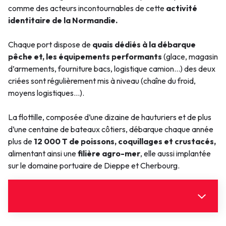
comme des acteurs incontournables de cette
activité
identitaire de la Normandie.
Chaque port dispose de
quais dédiés à la débarque
pêche et, les équipements performants
(glace, magasin
d’armements, fourniture bacs, logistique camion…) des deux
criées sont régulièrement mis à niveau (chaîne du froid,
moyens logistiques...).
La flottille, composée d’une dizaine de hauturiers et de plus
d’une centaine de bateaux côtiers, débarque chaque année
plus de
12 000 T de poissons, coquillages et crustacés,
alimentant ainsi une
filière agro-mer
, elle aussi implantée
sur le domaine portuaire de Dieppe et Cherbourg.