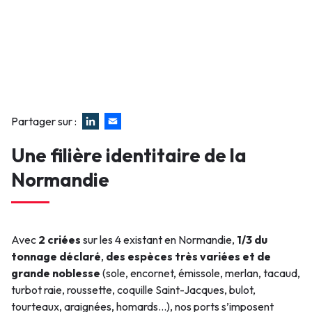
Partager sur :
Une filière identitaire de la
Normandie
Avec
2 criées
sur les 4 existant en Normandie,
1/3 du
tonnage déclaré
,
des espèces très variées et de
grande noblesse
(sole, encornet, émissole, merlan, tacaud,
turbot raie, roussette, coquille Saint-Jacques, bulot,
tourteaux, araignées, homards…), nos ports s’imposent