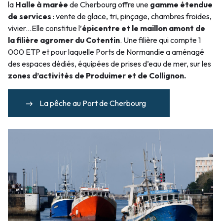
la
Halle à marée
de Cherbourg offre une
gamme étendue
de services
: vente de glace, tri, pinçage, chambres froides,
vivier...Elle constitue l’
épicentre et le maillon amont de
la filière agromer du Cotentin
. Une filière qui compte 1
000 ETP et pour laquelle Ports de Normandie a aménagé
des espaces dédiés, équipées de prises d’eau de mer, sur les
zones d’activités de Produimer et de Collignon.
La pêche au Port de Cherbourg