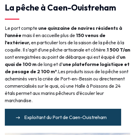
La pêche à Caen-Ouistreham
Le port compte
une quinzaine de navires résidents à
l’année
mais il en accueille plus de
150 venus de
l’extérieur,
en particulier lors de la saison de la pêche à la
coquille. Il s’agit d’une pêche artisanale et côtière.
1 500 T/an
sont enregistrées au point de débarque qui est équipé d’
un
quai de 100 m
de long et d’
une plateforme logistique et
de pesage de 2 100 m²
.
Les produits issus de la pêche sont
acheminés
vers la criée de Port-en-Bessin ou
directement
commercialisés sur le quai, où une Halle à Poissons de 24
étals permet aux marins pêcheurs d’écouler leur
marchandise.
Exploitant du Port de Caen-Ouistreham