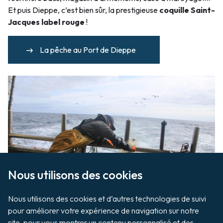
Et puis Dieppe, c’est bien sûr, la prestigieuse
coquille Saint-
Jacques label rouge
!
La pêche au Port de Dieppe
Nous utilisons des cookies

Nous utilisons des cookies et d’autres technologies de suivi 
pour améliorer votre expérience de navigation sur notre 
site, pour vous montrer un contenu personnalisé et des 