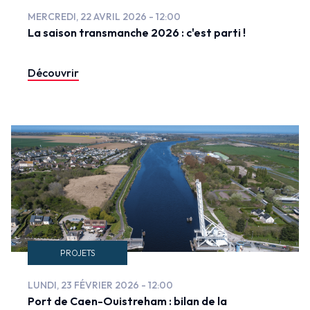
MERCREDI, 22 AVRIL 2026 - 12:00
La saison transmanche 2026 : c'est parti !
Découvrir
PROJETS
LUNDI, 23 FÉVRIER 2026 - 12:00
Port de Caen-Ouistreham : bilan de la