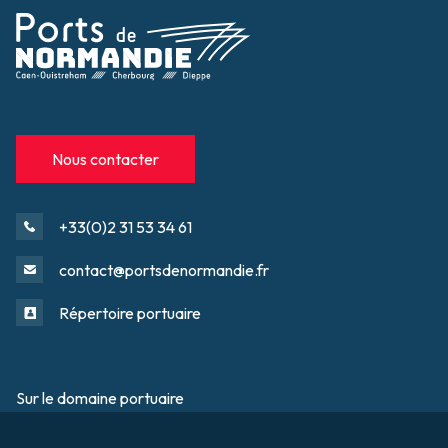
Nous contacter
+33(0)2 31 53 34 61
contact@portsdenormandie.fr
Répertoire portuaire
Sur le domaine portuaire
Footer