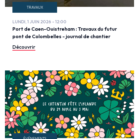
TRAVAUX
LUNDI, 1 JUIN 2026 - 12:00
Port de Caen-Ouistreham : Travaux du futur
pont de Colombelles - journal de chantier
Découvrir
ÉVÉNEMENTS