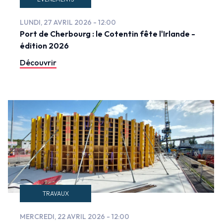
LUNDI, 27 AVRIL 2026 - 12:00
Port de Cherbourg : le Cotentin fête l'Irlande -
édition 2026
Découvrir
TRAVAUX
MERCREDI, 22 AVRIL 2026 - 12:00