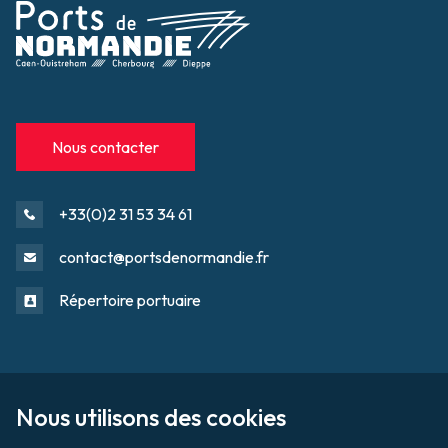
Nous contacter
+33(0)2 31 53 34 61
contact@portsdenormandie.fr
Répertoire portuaire
Sur le domaine portuaire
Footer
Nous utilisons des cookies

Tournage / Prises de vues