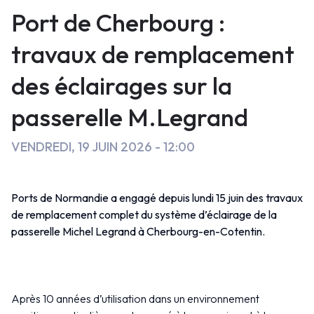
éclairages
Port de Cherbourg :
sur
travaux de remplacement
la
des éclairages sur la
passerelle
passerelle M.Legrand
M.Legrand
VENDREDI, 19 JUIN 2026 - 12:00
Ports de Normandie a engagé depuis lundi 15 juin des travaux
de remplacement complet du système d’éclairage de la
passerelle Michel Legrand à Cherbourg-en-Cotentin.
Après 10 années d’utilisation dans un environnement