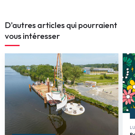
D'autres articles qui pourraient
vous intéresser
LU
Po