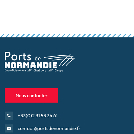
Nous contacter
+33(0)2 31 53 34 61
contact@portsdenormandie.fr