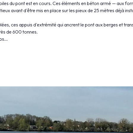
eux piles du pont est en cours. Ces éléments en béton armé — aux
ieux avant d'être mis en place sur les pieux de 25 mètres déjà insta
ées, ces appuis d'extrémité qui ancrent le pont aux berges et transm
près de 600 tonnes.
s...