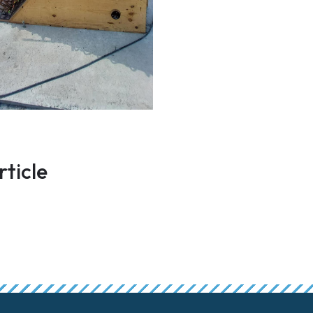
rticle