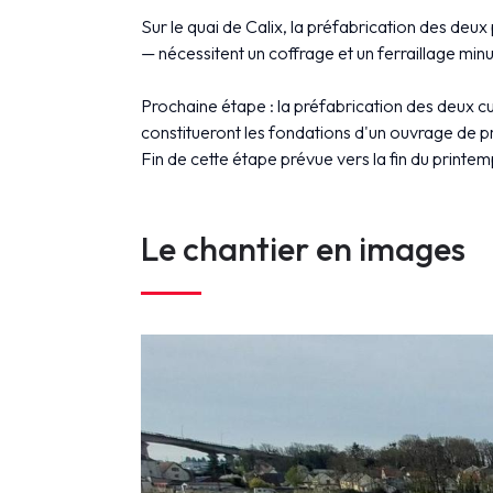
k
Sur le quai de Calix, la préfabrication des d
— nécessitent un coffrage et un ferraillage minut
Prochaine étape : la préfabrication des deux cul
constitueront les fondations d'un ouvrage de 
Fin de cette étape prévue vers la fin du printemp
Le chantier en images