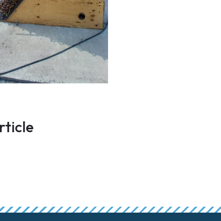
rticle