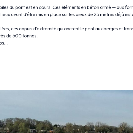
eux piles du pont est en cours. Ces éléments en béton armé — aux
ieux avant d'être mis en place sur les pieux de 25 mètres déjà insta
ées, ces appuis d'extrémité qui ancrent le pont aux berges et transm
près de 600 tonnes.
s...