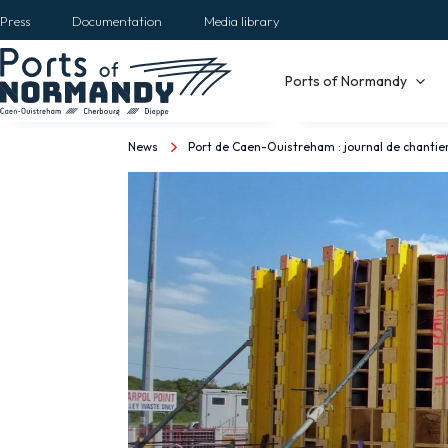
Skip
Press
Documentation
Media library
to
main
Main
Ports of Normandy
content
navigation
News
Port de Caen-Ouistreham : journal de chantie
Breadcrumb
Port
de
Caen-
Ouistreham
:
journal