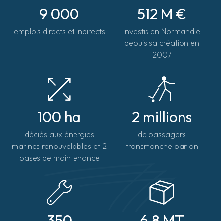
9 000
512 M €
emplois directs et indirects
investis en Normandie
depuis sa création en
2007
100 ha
2 millions
dédiés aux énergies
de passagers
marines renouvelables et 2
transmanche par an
bases de maintenance
350
6.8 MT