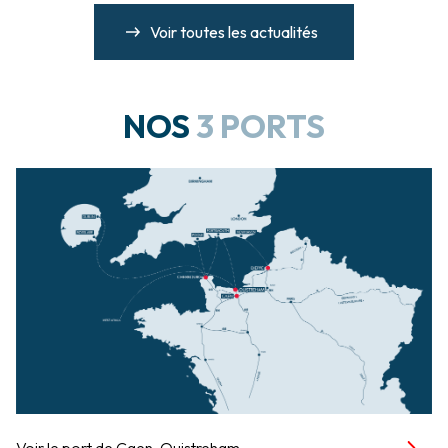
Voir toutes les actualités
NOS
3 PORTS
Voir le port de Caen-Ouistreham