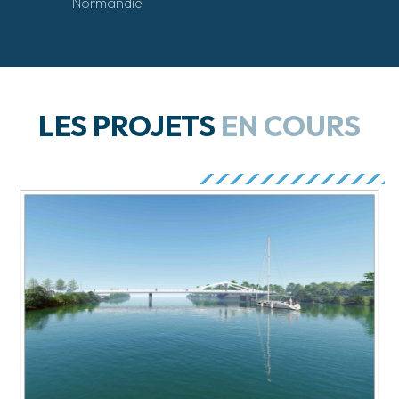
Normandie
LES PROJETS
EN COURS