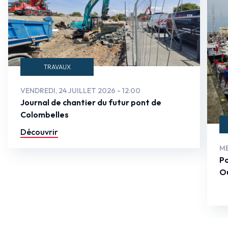
TRAVAUX
VENDREDI, 24 JUILLET 2026 - 12:00
Journal de chantier du futur pont de
Colombelles
Découvrir
ME
Po
Ou