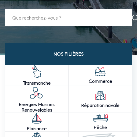
NOS FILIÈRES
Commerce
Transmanche
Energies Marines
Réparation navale
Renouvelables
Pêche
Plaisance