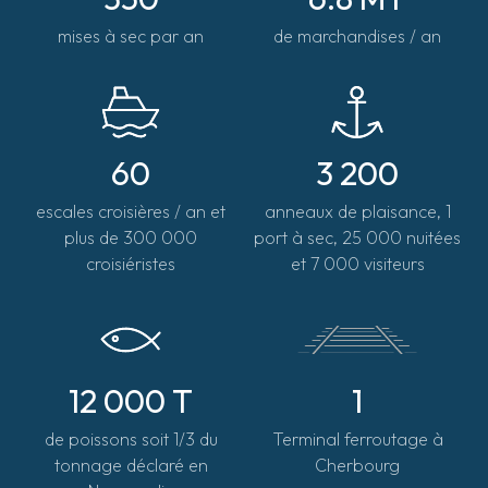
mises à sec par an
de marchandises / an
60
3 200
escales croisières / an et
anneaux de plaisance, 1
plus de 300 000
port à sec, 25 000 nuitées
croisiéristes
et 7 000 visiteurs
12 000 T
1
de poissons soit 1/3 du
Terminal ferroutage à
tonnage déclaré en
Cherbourg