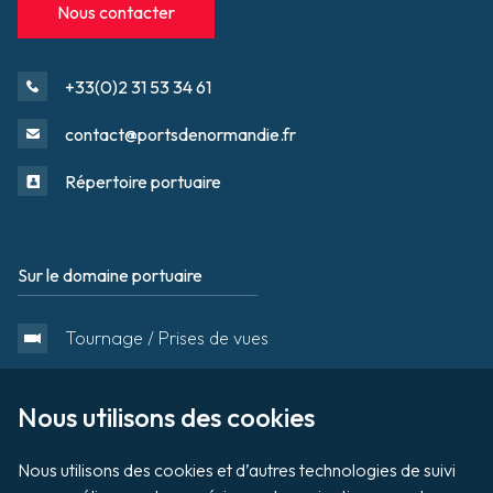
Nous contacter
+33(0)2 31 53 34 61
contact@portsdenormandie.fr
Répertoire portuaire
Sur le domaine portuaire
Footer
Tournage / Prises de vues
Organiser un évènement
Nous utilisons des cookies

Nous utilisons des cookies et d’autres technologies de suivi 
Vente aux enchères de biens