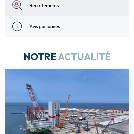
Recrutements
Avis portuaires
NOTRE
ACTUALITÉ