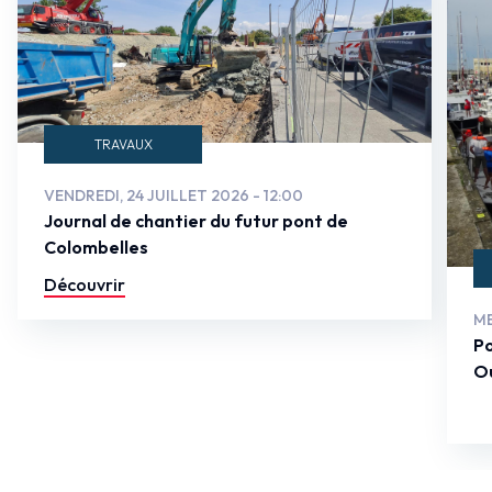
TRAVAUX
VENDREDI, 24 JUILLET 2026 - 12:00
Journal de chantier du futur pont de
Colombelles
Découvrir
ME
Po
Ou