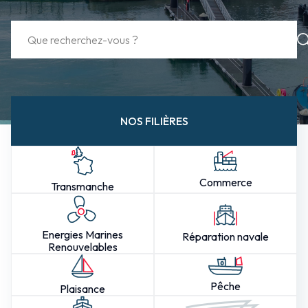
NOS FILIÈRES
Commerce
Transmanche
Energies Marines
Réparation navale
Renouvelables
Pêche
Plaisance