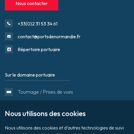
Nous contacter
+33(0)2 31 53 34 61
contact@portsdenormandie.fr
Répertoire portuaire
Sur le domaine portuaire
Footer
Tournage / Prises de vues
Organiser un évènement
Nous utilisons des cookies

Nous utilisons des cookies et d’autres technologies de suivi 
Vente aux enchères de biens