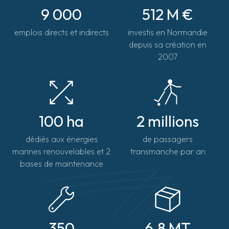
9 000
512 M €
emplois directs et indirects
investis en Normandie
depuis sa création en
2007
100 ha
2 millions
dédiés aux énergies
de passagers
marines renouvelables et 2
transmanche par an
bases de maintenance
350
6.8 MT