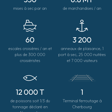
mises à sec par an
de marchandises / an
60
3 200
escales croisières / an et
anneaux de plaisance, 1
plus de 300 000
port à sec, 25 000 nuitées
croisiéristes
et 7 000 visiteurs
12 000 T
1
de poissons soit 1/3 du
Terminal ferroutage à
tonnage déclaré en
Cherbourg