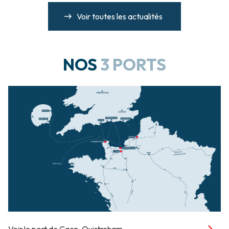
Voir toutes les actualités
NOS
3 PORTS
Voir le port de Caen-Ouistreham