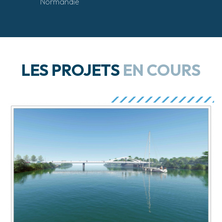
Normandie
LES PROJETS
EN COURS