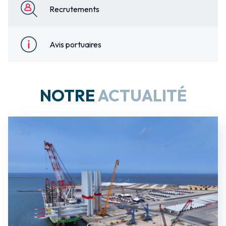
Recrutements
Avis portuaires
NOTRE
ACTUALITÉ