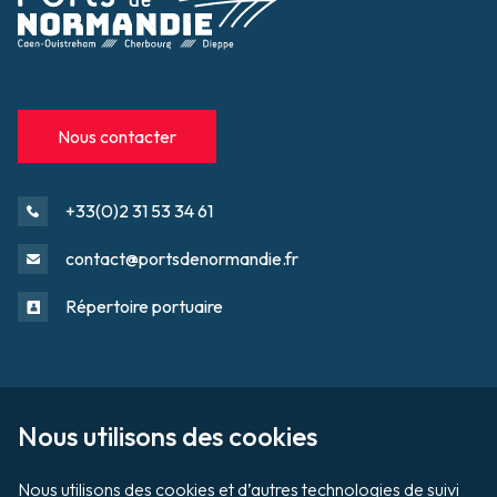
Nous contacter
+33(0)2 31 53 34 61
contact@portsdenormandie.fr
Répertoire portuaire
Sur le domaine portuaire
Footer
Nous utilisons des cookies

Tournage / Prises de vues
Nous utilisons des cookies et d’autres technologies de suivi 