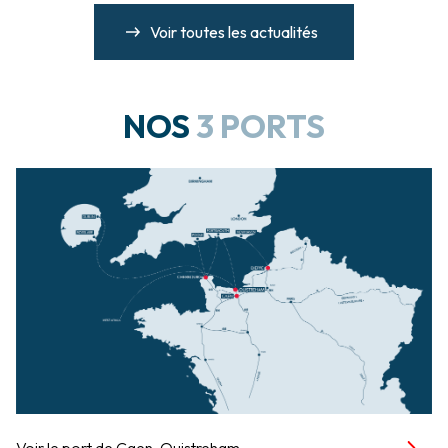
Voir toutes les actualités
NOS
3 PORTS
Voir le port de Caen-Ouistreham