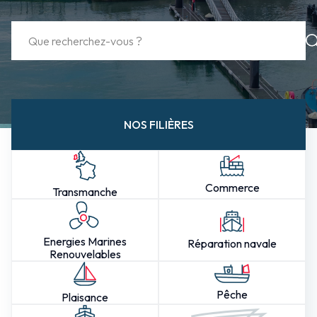
NOS FILIÈRES
Commerce
Transmanche
Energies Marines
Réparation navale
Renouvelables
Pêche
Plaisance