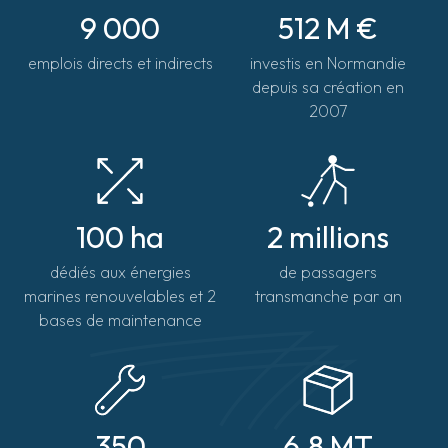
9 000
512 M €
emplois directs et indirects
investis en Normandie
depuis sa création en
2007
100 ha
2 millions
dédiés aux énergies
de passagers
marines renouvelables et 2
transmanche par an
bases de maintenance
350
6.8 MT