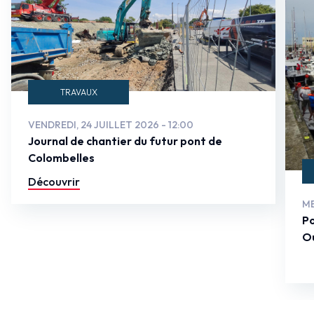
TRAVAUX
VENDREDI, 24 JUILLET 2026 - 12:00
Journal de chantier du futur pont de
Colombelles
Découvrir
ME
Po
Ou