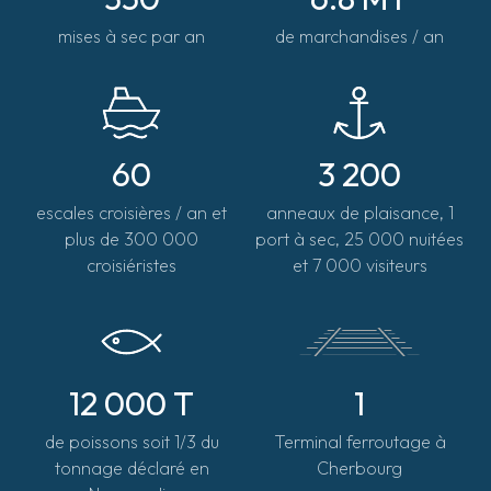
mises à sec par an
de marchandises / an
60
3 200
escales croisières / an et
anneaux de plaisance, 1
plus de 300 000
port à sec, 25 000 nuitées
croisiéristes
et 7 000 visiteurs
12 000 T
1
de poissons soit 1/3 du
Terminal ferroutage à
tonnage déclaré en
Cherbourg