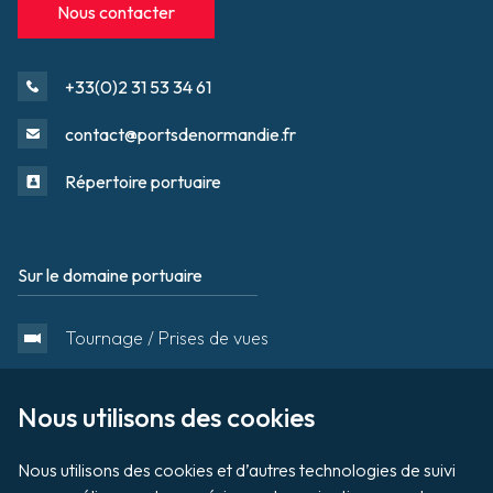
Nous contacter
+33(0)2 31 53 34 61
contact@portsdenormandie.fr
Répertoire portuaire
Sur le domaine portuaire
Footer
Tournage / Prises de vues
Organiser un évènement
Nous utilisons des cookies

Nous utilisons des cookies et d’autres technologies de suivi 
Vente aux enchères de biens