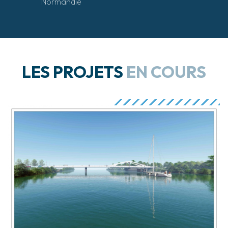
Normandie
LES PROJETS
EN COURS