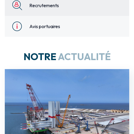
Recrutements
Avis portuaires
NOTRE
ACTUALITÉ