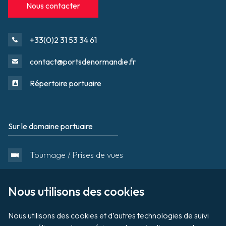
Nous contacter
+33(0)2 31 53 34 61
contact@portsdenormandie.fr
Répertoire portuaire
Sur le domaine portuaire
Footer
Tournage / Prises de vues
Organiser un évènement
Nous utilisons des cookies

Nous utilisons des cookies et d’autres technologies de suivi 
Vente aux enchères de biens