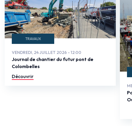
TRAVAUX
VENDREDI, 24 JUILLET 2026 - 12:00
Journal de chantier du futur pont de
Colombelles
Découvrir
ME
Po
Ou