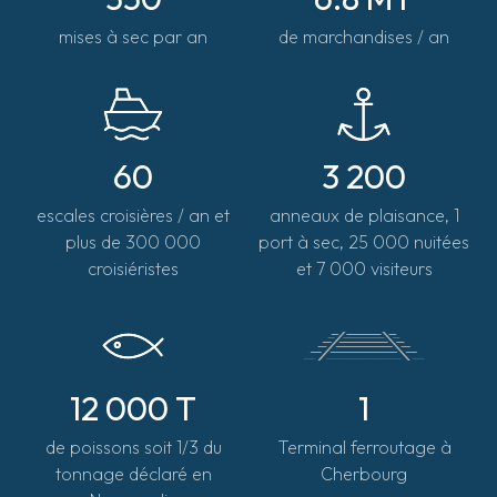
mises à sec par an
de marchandises / an
60
3 200
escales croisières / an et
anneaux de plaisance, 1
plus de 300 000
port à sec, 25 000 nuitées
croisiéristes
et 7 000 visiteurs
12 000 T
1
de poissons soit 1/3 du
Terminal ferroutage à
tonnage déclaré en
Cherbourg