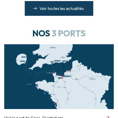
Voir toutes les actualités
NOS
3 PORTS
Voir le port de Caen-Ouistreham