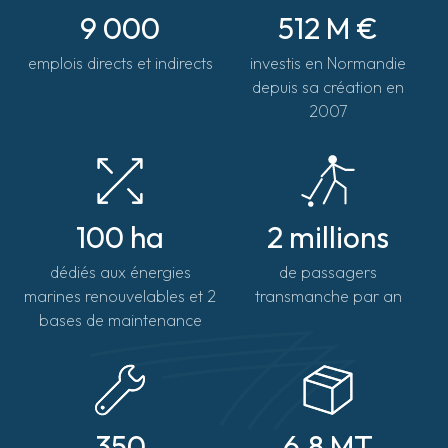
9 000
512 M €
emplois directs et indirects
investis en Normandie
depuis sa création en
2007
100 ha
2 millions
dédiés aux énergies
de passagers
marines renouvelables et 2
transmanche par an
bases de maintenance
350
6.8 MT