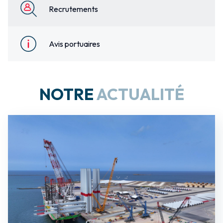
Recrutements
Avis portuaires
NOTRE
ACTUALITÉ