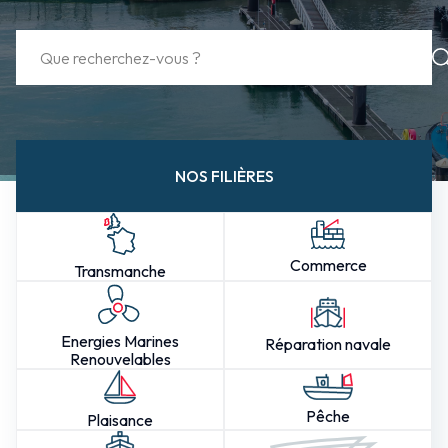
NOS FILIÈRES
Commerce
Transmanche
Energies Marines
Réparation navale
Renouvelables
Pêche
Plaisance