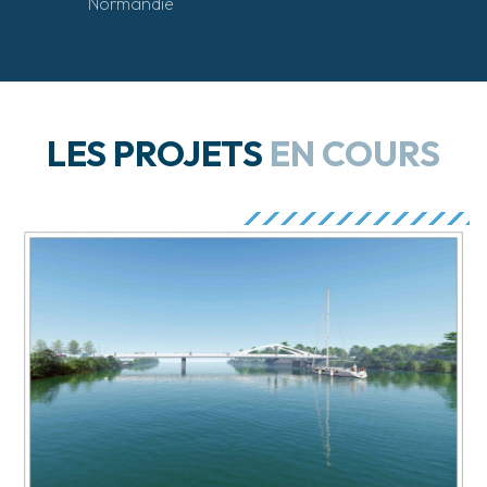
Normandie
LES PROJETS
EN COURS