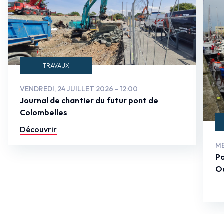
TRAVAUX
VENDREDI, 24 JUILLET 2026 - 12:00
Journal de chantier du futur pont de
Colombelles
Découvrir
ME
Po
Ou