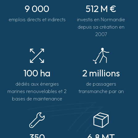
9 000
512 M €
emplois directs et indirects
investis en Normandie
depuis sa création en
2007
100 ha
2 millions
dédiés aux énergies
de passagers
marines renouvelables et 2
transmanche par an
bases de maintenance
350
6.8 MT