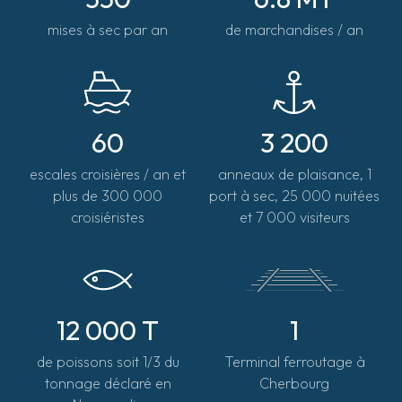
mises à sec par an
de marchandises / an
60
3 200
escales croisières / an et
anneaux de plaisance, 1
plus de 300 000
port à sec, 25 000 nuitées
croisiéristes
et 7 000 visiteurs
12 000 T
1
de poissons soit 1/3 du
Terminal ferroutage à
tonnage déclaré en
Cherbourg