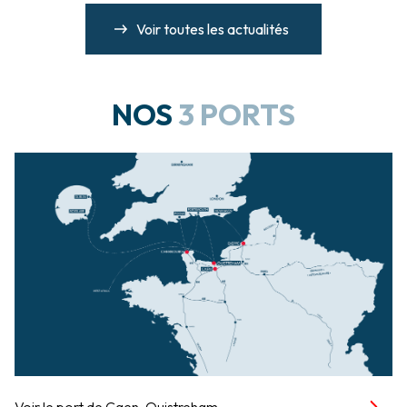
Voir toutes les actualités
NOS
3 PORTS
Voir le port de Caen-Ouistreham