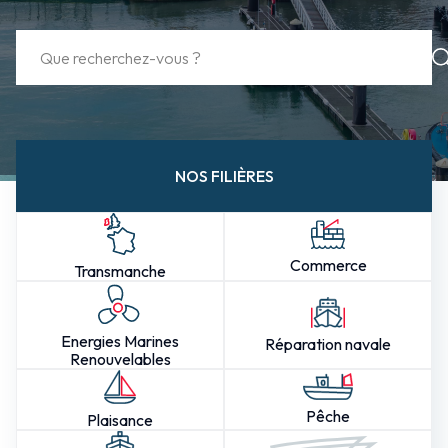
NOS FILIÈRES
Commerce
Transmanche
Energies Marines
Réparation navale
Renouvelables
Pêche
Plaisance