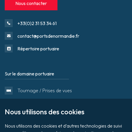
Nous contacter
+33(0)2 31 53 34 61
contact@portsdenormandie.fr
Répertoire portuaire
Sur le domaine portuaire
Footer
Tournage / Prises de vues
Organiser un évènement
Nous utilisons des cookies

Nous utilisons des cookies et d’autres technologies de suivi 
Vente aux enchères de biens