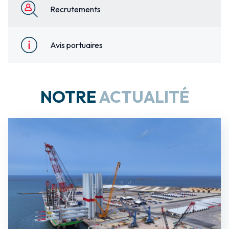
Recrutements
Avis portuaires
NOTRE
ACTUALITÉ