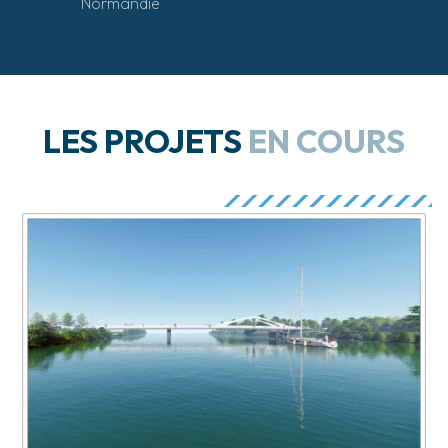
Normandie
LES PROJETS
EN COURS