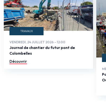
TRAVAUX
VENDREDI, 24 JUILLET 2026 - 12:00
Journal de chantier du futur pont de
Colombelles
Découvrir
ME
Po
Ou