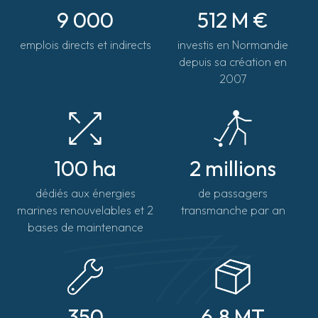
9 000
512 M €
emplois directs et indirects
investis en Normandie
depuis sa création en
2007
100 ha
2 millions
dédiés aux énergies
de passagers
marines renouvelables et 2
transmanche par an
bases de maintenance
350
6.8 MT