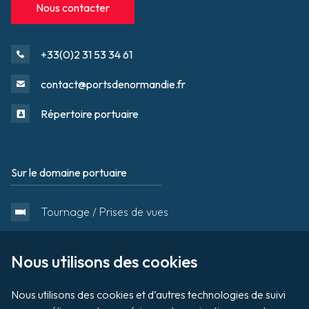
Nous contacter
+33(0)2 31 53 34 61
contact@portsdenormandie.fr
Répertoire portuaire
Sur le domaine portuaire
Footer
Tournage / Prises de vues
Organiser un évènement
Nous utilisons des cookies

Nous utilisons des cookies et d’autres technologies de suivi 
Vente aux enchères de biens