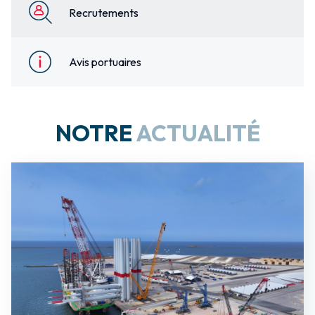
Recrutements
Avis portuaires
NOTRE
ACTUALITÉ