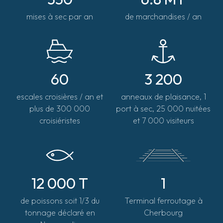
mises à sec par an
de marchandises / an
60
3 200
escales croisières / an et
anneaux de plaisance, 1
plus de 300 000
port à sec, 25 000 nuitées
croisiéristes
et 7 000 visiteurs
12 000 T
1
de poissons soit 1/3 du
Terminal ferroutage à
tonnage déclaré en
Cherbourg