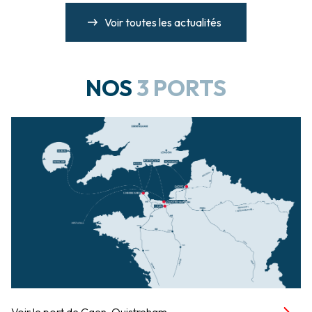
Voir toutes les actualités
NOS
3 PORTS
Voir le port de Caen-Ouistreham