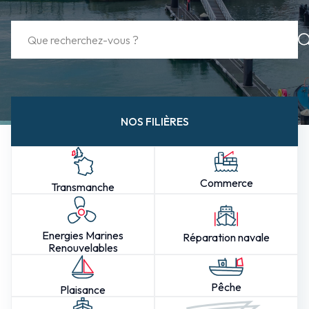
NOS FILIÈRES
Commerce
Transmanche
Energies Marines
Réparation navale
Renouvelables
Pêche
Plaisance