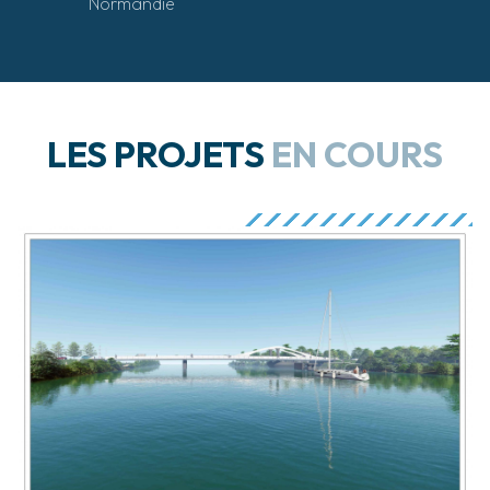
Normandie
LES PROJETS
EN COURS