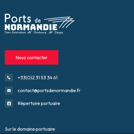
Nous contacter
+33(0)2 31 53 34 61
contact@portsdenormandie.fr
Répertoire portuaire
Sur le domaine portuaire
Footer