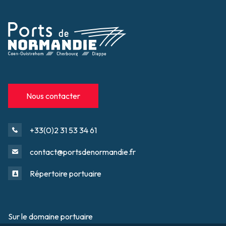
Nous contacter
+33(0)2 31 53 34 61
contact@portsdenormandie.fr
Répertoire portuaire
Sur le domaine portuaire
Footer