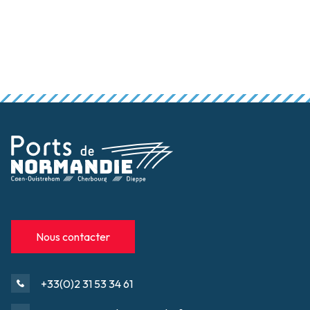
017-
001
.pdf
Nous contacter
+33(0)2 31 53 34 61