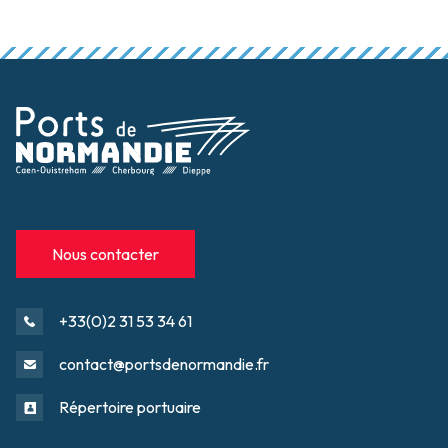
Nous contacter
+33(0)2 31 53 34 61
contact@portsdenormandie.fr
Répertoire portuaire