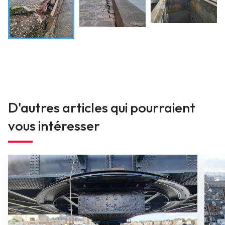
D'autres articles qui pourraient
vous intéresser