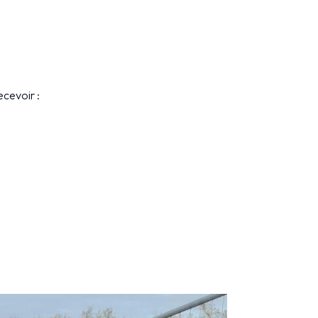
ecevoir :