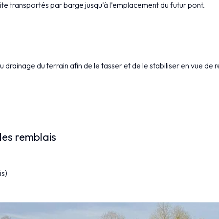
uite transportés par barge jusqu’à l’emplacement du futur pont.
du drainage du terrain afin de le tasser et de le stabiliser en vue de r
les remblais
is)