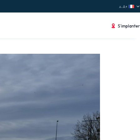
S'implanter