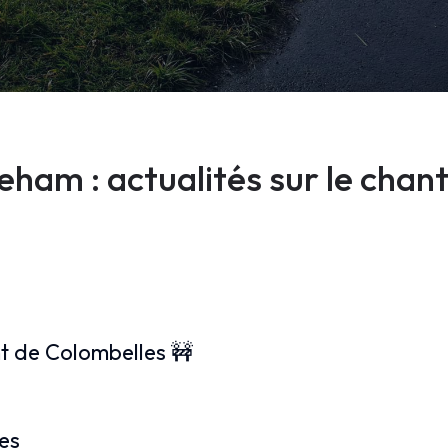
ham : actualités sur le chant
t de Colombelles 🚧
es