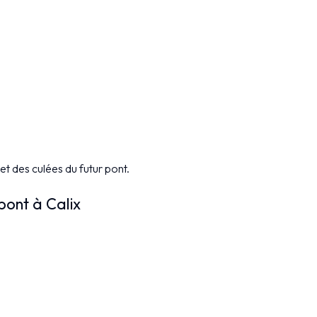
 et des culées du futur pont.
pont à Calix