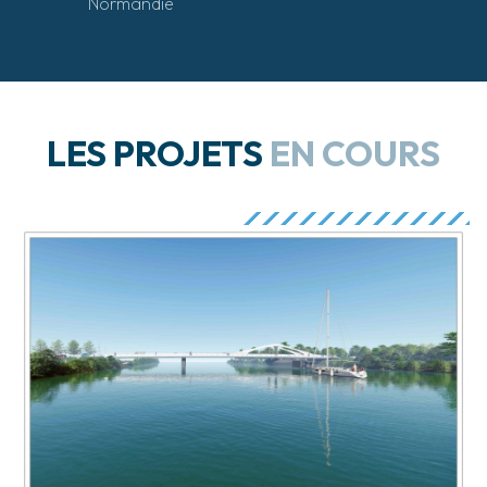
Normandie
LES PROJETS
EN COURS