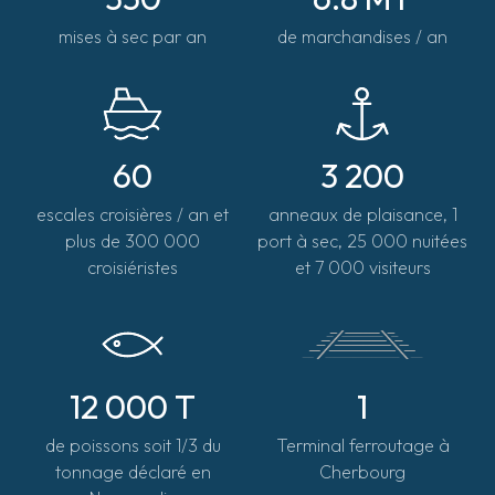
mises à sec par an
de marchandises / an
60
3 200
escales croisières / an et
anneaux de plaisance, 1
plus de 300 000
port à sec, 25 000 nuitées
croisiéristes
et 7 000 visiteurs
12 000 T
1
de poissons soit 1/3 du
Terminal ferroutage à
tonnage déclaré en
Cherbourg