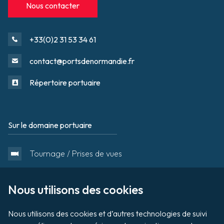
Nous contacter
+33(0)2 31 53 34 61
contact@portsdenormandie.fr
Répertoire portuaire
Sur le domaine portuaire
Footer
Tournage / Prises de vues
Organiser un évènement
Nous utilisons des cookies

Nous utilisons des cookies et d’autres technologies de suivi 
Vente aux enchères de biens