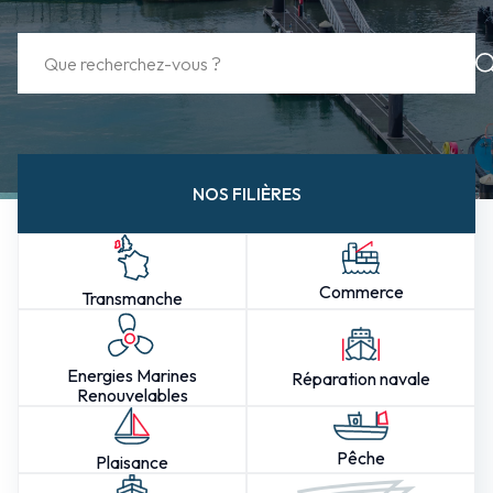
NOS FILIÈRES
Commerce
Transmanche
Energies Marines
Réparation navale
Renouvelables
Pêche
Plaisance