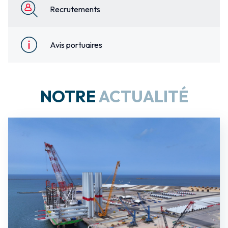
Recrutements
Avis portuaires
NOTRE
ACTUALITÉ