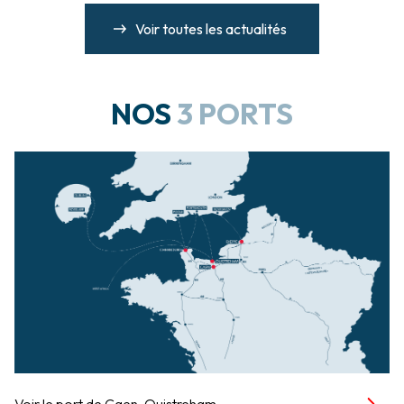
Voir toutes les actualités
NOS
3 PORTS
Voir le port de Caen-Ouistreham