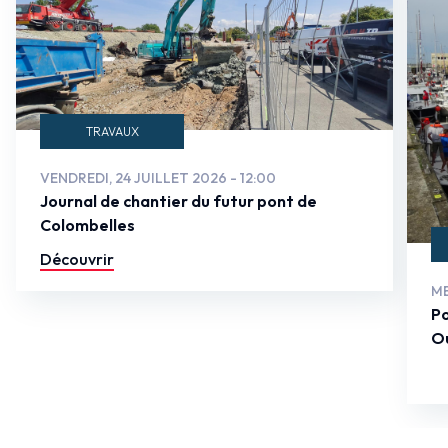
TRAVAUX
VENDREDI, 24 JUILLET 2026 - 12:00
Journal de chantier du futur pont de
Colombelles
Découvrir
ME
Po
Ou