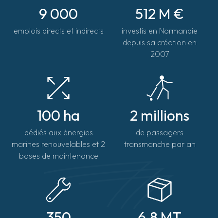
9 000
512 M €
emplois directs et indirects
investis en Normandie
depuis sa création en
2007
100 ha
2 millions
dédiés aux énergies
de passagers
marines renouvelables et 2
transmanche par an
bases de maintenance
350
6.8 MT