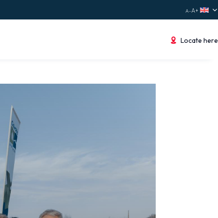
Locate here