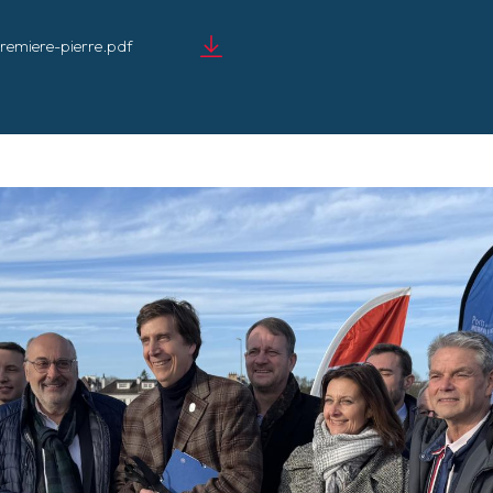
remiere-pierre.pdf