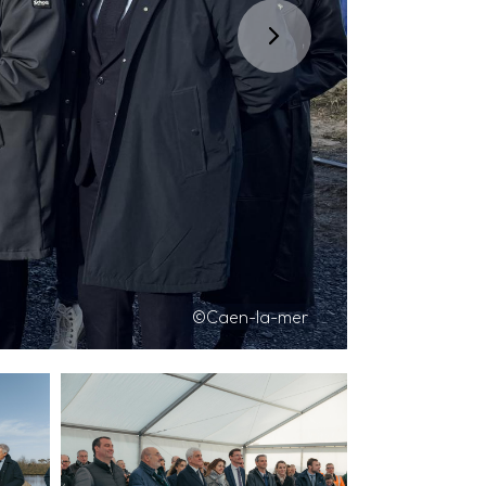
©Caen-la-mer