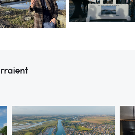
urraient