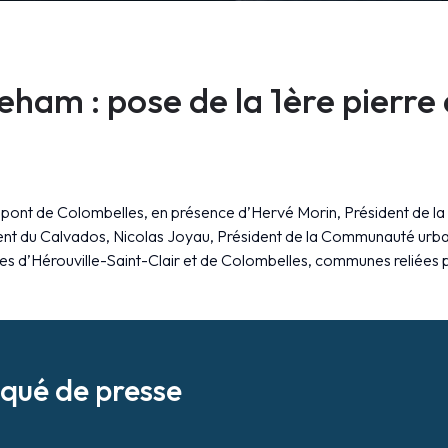
ham : pose de la 1ère pierre
tur pont de Colombelles, en présence d’Hervé Morin, Président de
du Calvados, Nicolas Joyau, Président de la Communauté urbaine 
s d’Hérouville-Saint-Clair et de Colombelles, communes reliées p
qué de presse