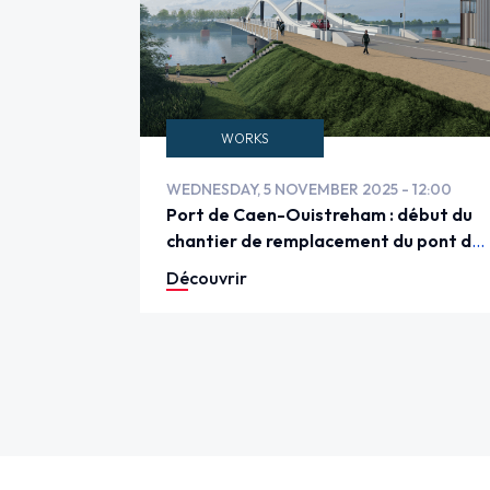
WORKS
WEDNESDAY, 5 NOVEMBER 2025 - 12:00
Port de Caen-Ouistreham : début du
chantier de remplacement du pont de
Colombelles
Découvrir